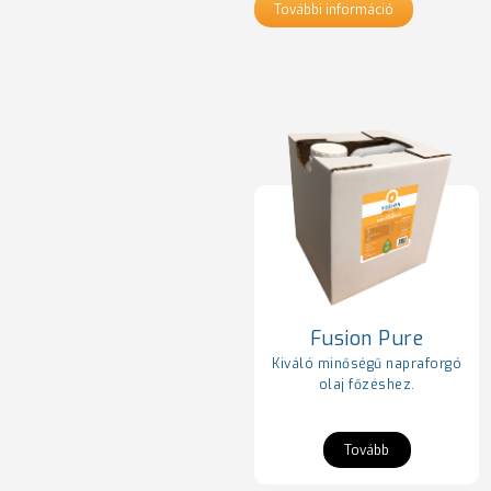
További információ
Fusion Pure
Kiváló minőségű napraforgó
olaj főzéshez.
Tovább