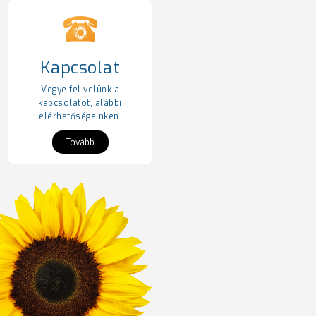
Kapcsolat
Vegye fel velünk a
kapcsolatot, alábbi
elérhetőségeinken.
Tovább